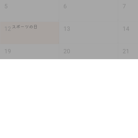
5
6
7
スポーツの日
12
13
14
19
20
21
26
27
28