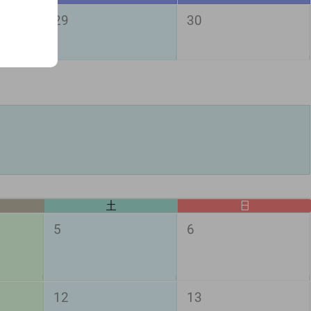
29
30
土
日
5
6
12
13