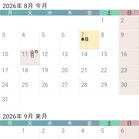
2026年 8月 今月
月
火
水
木
金
土
日
1
2
3
4
5
6
7
8
9
本日
山の
10
11
12
13
14
15
16
日
17
18
19
20
21
22
23
24
25
26
27
28
29
30
31
2026年 9月 来月
月
火
水
木
金
土
日
1
2
3
4
5
6