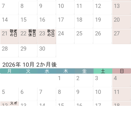
7
8
9
10
11
12
13
14
15
16
17
18
19
20
敬老
振替
秋分
21
22
23
24
25
26
27
の日
休日
の日
28
29
30
2026年 10月 2か月後
月
火
水
木
金
土
日
1
2
3
4
5
6
7
8
9
10
11
スポ
12
13
14
15
16
17
18
ーツ
の日
19
20
21
22
23
24
25