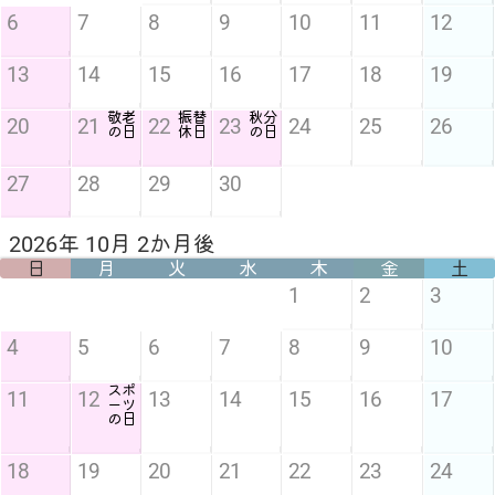
6
7
8
9
10
11
12
13
14
15
16
17
18
19
敬老
振替
秋分
20
21
22
23
24
25
26
の日
休日
の日
27
28
29
30
2026年 10月 2か月後
日
月
火
水
木
金
土
1
2
3
4
5
6
7
8
9
10
スポ
11
12
13
14
15
16
17
ーツ
の日
18
19
20
21
22
23
24