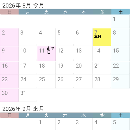
2026年 8月 今月
日
月
火
水
木
金
土
1
2
3
4
5
6
7
8
本日
山の
9
10
11
12
13
14
15
日
16
17
18
19
20
21
22
23
24
25
26
27
28
29
30
31
2026年 9月 来月
日
月
火
水
木
金
土
1
2
3
4
5