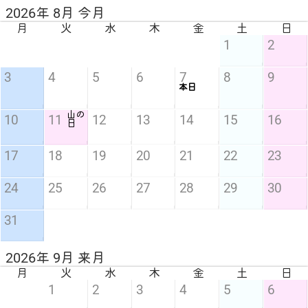
2026年 8月 今月
月
火
水
木
金
土
日
1
2
3
4
5
6
7
8
9
本日
山の
10
11
12
13
14
15
16
日
17
18
19
20
21
22
23
24
25
26
27
28
29
30
31
2026年 9月 来月
月
火
水
木
金
土
日
1
2
3
4
5
6