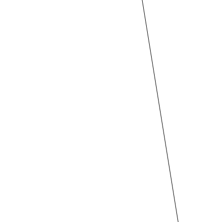
26
27
28
29
30
31
2026年 11月 3か月後
月
火
水
木
金
土
日
1
文化の
2
3
4
5
6
7
8
日
9
10
11
12
13
14
15
16
17
18
19
20
21
22
勤労
23
24
25
26
27
28
29
感謝
の日
30