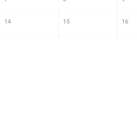
14
15
16
21
22
23
28
29
30
2026年 10月 2か月後
月
火
5
6
7