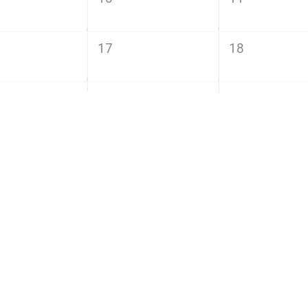
17
18
24
25
水
木
金
1
2
8
9