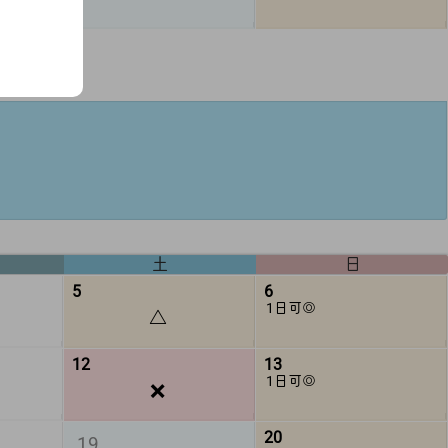
土
日
5
6
1日可◎
△
12
13
1日可◎
❌
20
19