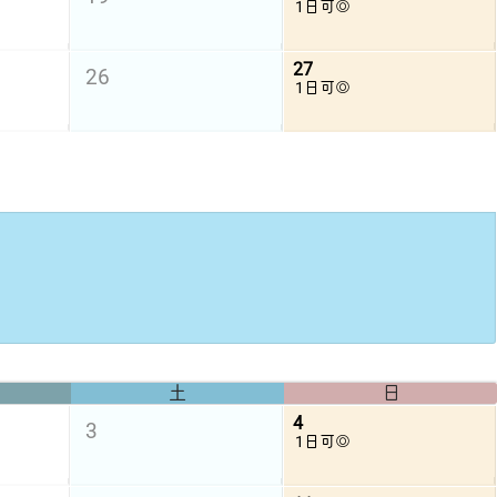
1日可◎
27
26
1日可◎
土
日
4
3
1日可◎