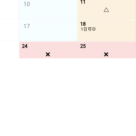
11
10
△
18
17
1日可◎
24
25
❌
❌
31