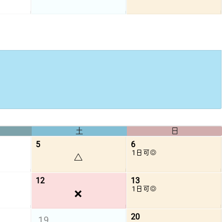
土
日
5
6
1日可◎
△
12
13
1日可◎
❌
20
19