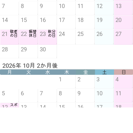
7
8
9
10
11
12
13
14
15
16
17
18
19
20
敬老
振替
秋分
21
22
23
24
25
26
27
の日
休日
の日
28
29
30
2026年 10月 2か月後
月
火
水
木
金
土
日
1
2
3
4
5
6
7
8
9
10
11
スポ
12
13
14
15
16
17
18
ーツ
の日
19
20
21
22
23
24
25