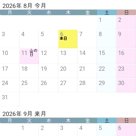
2026年 8月 今月
月
火
水
木
金
土
日
1
2
3
4
5
6
7
8
9
本日
山の
10
11
12
13
14
15
16
日
17
18
19
20
21
22
23
24
25
26
27
28
29
30
31
2026年 9月 来月
月
火
水
木
金
土
日
1
2
3
4
5
6