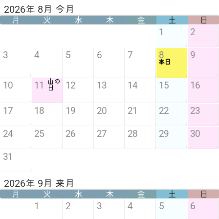
2026年 8月 今月
月
火
水
木
金
土
日
1
2
3
4
5
6
7
8
9
本日
山の
10
11
12
13
14
15
16
日
17
18
19
20
21
22
23
24
25
26
27
28
29
30
31
2026年 9月 来月
月
火
水
木
金
土
日
1
2
3
4
5
6