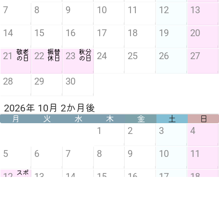
7
8
9
10
11
12
13
14
15
16
17
18
19
20
敬老
振替
秋分
21
22
23
24
25
26
27
の日
休日
の日
28
29
30
2026年 10月 2か月後
月
火
水
木
金
土
日
1
2
3
4
5
6
7
8
9
10
11
スポ
12
13
14
15
16
17
18
ーツ
の日
19
20
21
22
23
24
25