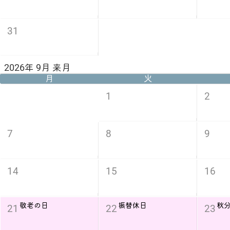
31
2026年 9月 来月
月
火
1
2
7
8
9
14
15
16
敬老の日
振替休日
秋
21
22
23