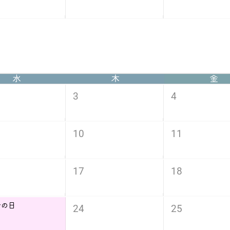
水
木
金
3
4
10
11
17
18
分の日
24
25