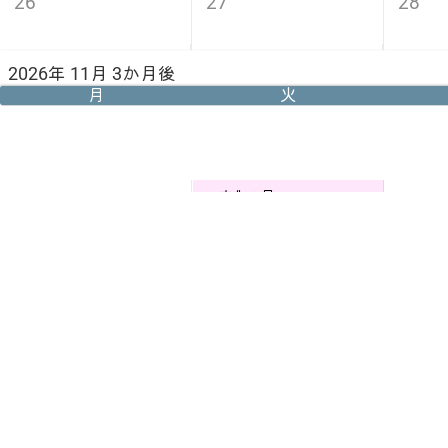
26
27
28
2026年 11月 3か月後
月
火
文化の日
2
3
4
9
10
11
16
17
18
勤労感謝の日
23
24
25