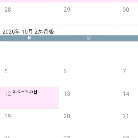
28
29
30
2026年 10月 2か月後
月
火
5
6
7
スポーツの日
12
13
14
19
20
21