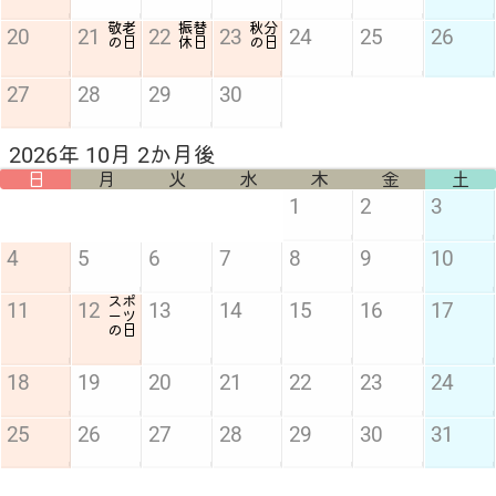
敬老
振替
秋分
20
21
22
23
24
25
26
の日
休日
の日
27
28
29
30
2026年 10月 2か月後
日
月
火
水
木
金
土
1
2
3
4
5
6
7
8
9
10
スポ
11
12
13
14
15
16
17
ーツ
の日
18
19
20
21
22
23
24
25
26
27
28
29
30
31