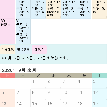
：00〜12
：00〜12
：00〜12
：00〜12
：00〜12
：00〜12
：30
：30
：30
：30
：30
：30
午後 2
午後 2
午後 手
午後 2
午後 2
午後 休
：30〜 5
：30〜 5
術のため
：30〜 5
：30〜 5
診
：30
：30
休診
：30
：30
30
31
休診日
午前 9
：00〜12
：30
午後 2
：30〜 5
：30
午後休診
通常診療
休診日
＊8月12日〜15日、22日は休診です。
2026年 9月 来月
日
月
火
水
木
金
土
1
2
3
4
5
6
7
8
9
10
11
12
13
14
15
16
17
18
19