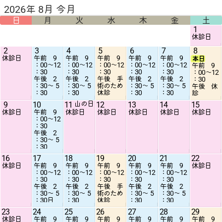
2026年 8月 今月
日
月
火
水
木
金
土
1
休診日
2
3
4
5
6
7
8
休診日
午前 9
午前 9
午前 9
午前 9
午前 9
本日
：00〜12
：00〜12
：00〜12
：00〜12
：00〜12
午前 9
：30
：30
：30
：30
：30
：00〜12
午後 2
午後 2
午後 手
午後 2
午後 2
：30
：30〜 5
：30〜 5
術のため
：30〜 5
：30〜 5
午後 休
：30
：30
休診
：30
：30
診
9
10
11
山の日
12
13
14
15
休診日
午前 9
休診日
休診日
休診日
休診日
休診日
：00〜12
：30
午後 2
：30〜 5
：30
16
17
18
19
20
21
22
休診日
午前 9
午前 9
午前 9
午前 9
午前 9
休診日
：00〜12
：00〜12
：00〜12
：00〜12
：00〜12
：30
：30
：30
：30
：30
午後 2
午後 2
午後 手
午後 2
午後 2
：30〜 5
：30〜 5
術のため
：30〜 5
：30〜 5
：30日
：30
休診
：30
：30
23
24
25
26
27
28
29
休診日
午前 9
午前 9
午前 9
午前 9
午前 9
午前 9