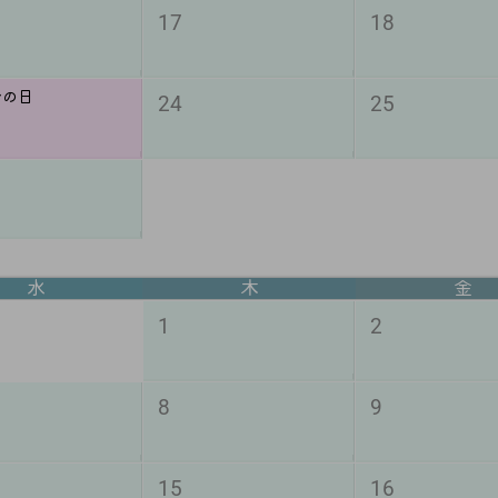
17
18
分の日
24
25
水
木
金
1
2
8
9
15
16