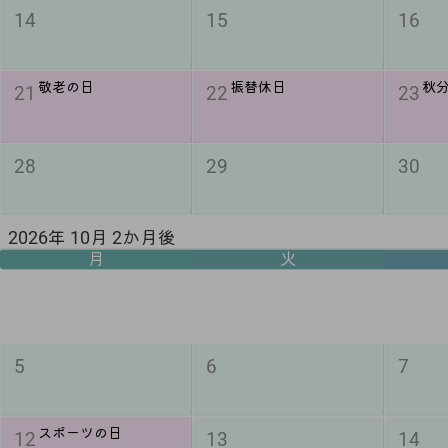
14
15
16
敬老の日
振替休日
秋
21
22
23
28
29
30
2026年 10月 2か月後
月
火
5
6
7
スポーツの日
12
13
14