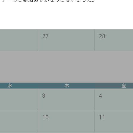
20
21
27
28
水
木
金
3
4
10
11