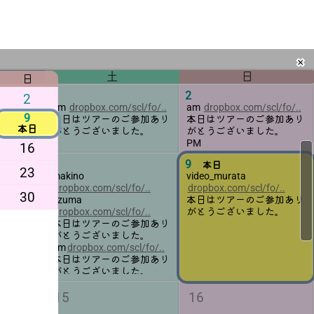
l/fo/..
参加あり
た。
土
日
✖
土
日
日
1
2
2
pm
dropbox.com/scl/fo/..
am
dropbox.com/scl/fo/..
9
本日はツアーのご参加あり
本日はツアーのご参加あり
本日
がとうございました。
がとうございました。
PM
16
8
9
本日
23
dropbox.com/scl/fo/..
dropbox.com/scl/fo/..
30
本日はツアーのご参加あり
dropbox.com/scl/fo/..
がとうございました。
本日はツアーのご参加あり
がとうございました。
pm
dropbox.com/scl/fo/..
本日はツアーのご参加あり
がとうございました。
15
16