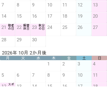
7
8
9
10
11
12
13
14
15
16
17
18
19
20
敬老
振替
秋分
21
22
23
24
25
26
27
の日
休日
の日
28
29
30
2026年 10月 2か月後
月
火
水
木
金
土
日
1
2
3
4
5
6
7
8
9
10
11
スポ
12
13
14
15
16
17
18
ーツ
の日
19
20
21
22
23
24
25