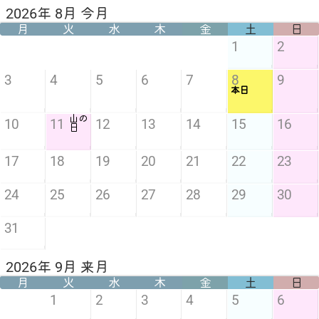
2026年 8月 今月
月
火
水
木
金
土
日
1
2
3
4
5
6
7
8
9
本日
山の
10
11
12
13
14
15
16
日
17
18
19
20
21
22
23
24
25
26
27
28
29
30
31
2026年 9月 来月
月
火
水
木
金
土
日
1
2
3
4
5
6