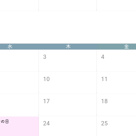
水
木
金
3
4
10
11
17
18
分の日
24
25