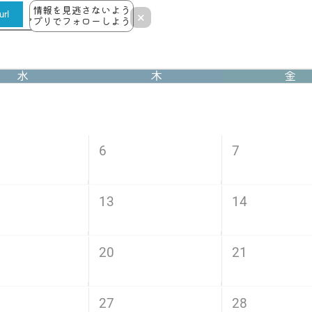
情報を見逃さないよう
rl
×
アプリでフォローしよう！
水
木
金
6
7
13
14
20
21
27
28