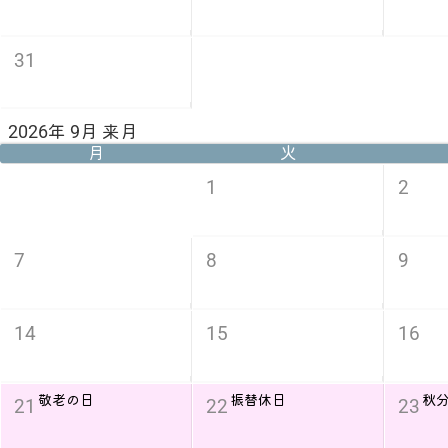
31
2026年 9月 来月
月
火
1
2
7
8
9
14
15
16
敬老の日
振替休日
秋
21
22
23