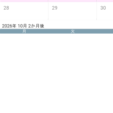
28
29
30
2026年 10月 2か月後
月
火
5
6
7
スポーツの日
12
13
14
19
20
21