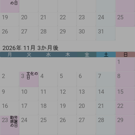
の日
19
20
21
22
23
24
25
26
27
28
29
30
31
2026年 11月 3か月後
月
火
水
木
金
土
日
1
文化の
2
3
4
5
6
7
8
日
9
10
11
12
13
14
15
16
17
18
19
20
21
22
勤労
23
24
25
26
27
28
29
感謝
の日