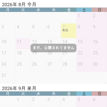
2026年 8月 今月
月
火
水
木
金
土
日
1
2
3
4
5
6
7
8
9
本日
10
11
12
13
14
15
16
まだ、公開されてません
17
18
19
20
21
22
23
24
25
26
27
28
29
30
31
2026年 9月 来月
月
火
水
木
金
土
日
1
2
3
4
5
6