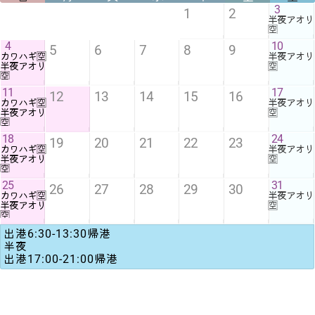
3
1
2
半夜アオリ
🈳
4
10
5
6
7
8
9
カワハギ🈳
半夜アオリ
半夜アオリ
🈳
🈳
11
17
12
13
14
15
16
カワハギ🈳
半夜アオリ
半夜アオリ
🈳
🈳
18
24
19
20
21
22
23
カワハギ🈳
半夜アオリ
半夜アオリ
🈳
🈳
25
31
26
27
28
29
30
カワハギ🈳
半夜アオリ
半夜アオリ
🈳
🈳
出港6:30-13:30帰港
半夜
出港17:00-21:00帰港