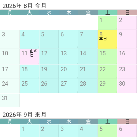
2026年 8月 今月
月
火
水
木
金
土
日
1
2
3
4
5
6
7
8
9
本日
山の
10
11
12
13
14
15
16
日
17
18
19
20
21
22
23
24
25
26
27
28
29
30
31
2026年 9月 来月
月
火
水
木
金
土
日
1
2
3
4
5
6