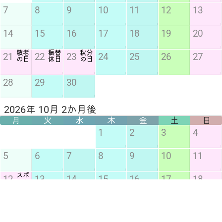
7
8
9
10
11
12
13
14
15
16
17
18
19
20
敬老
振替
秋分
21
22
23
24
25
26
27
の日
休日
の日
28
29
30
2026年 10月 2か月後
月
火
水
木
金
土
日
1
2
3
4
5
6
7
8
9
10
11
スポ
12
13
14
15
16
17
18
ーツ
の日
19
20
21
22
23
24
25