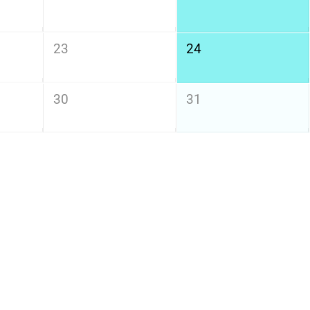
23
24
30
31