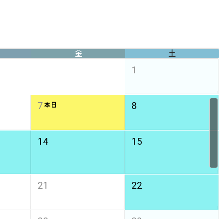
金
土
1
7
8
本日
14
15
21
22