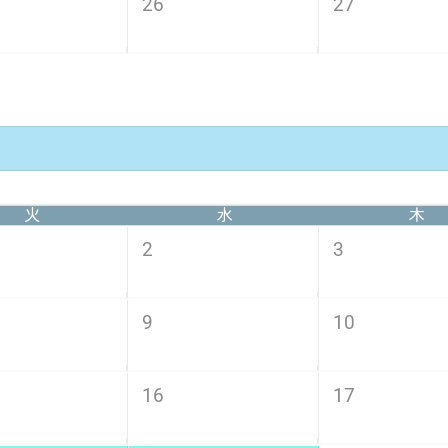
26
27
火
水
木
2
3
9
10
16
17