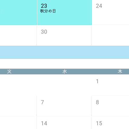
23
24
日
秋分の日
30
火
水
木
1
7
8
14
15