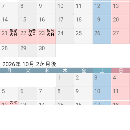
7
8
9
10
11
12
13
14
15
16
17
18
19
20
敬老
振替
秋分
21
22
23
24
25
26
27
の日
休日
の日
28
29
30
2026年 10月 2か月後
月
火
水
木
金
土
日
1
2
3
4
5
6
7
8
9
10
11
スポ
12
13
14
15
16
17
18
ーツ
の日
19
20
21
22
23
24
25