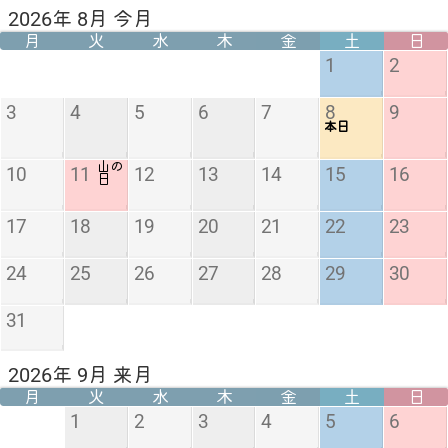
2026年 8月 今月
月
火
水
木
金
土
日
1
2
3
4
5
6
7
8
9
本日
山の
10
11
12
13
14
15
16
日
17
18
19
20
21
22
23
24
25
26
27
28
29
30
31
2026年 9月 来月
月
火
水
木
金
土
日
1
2
3
4
5
6