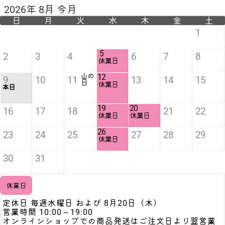
2026年 8月 今月
日
月
火
水
木
金
土
1
5
2
3
4
6
7
8
休業日
山の
12
9
10
11
13
14
15
日
休業日
本日
19
20
16
17
18
21
22
休業日
休業日
26
23
24
25
27
28
29
休業日
30
31
休業日
定休日 毎週水曜日 および 8月20日（木）
営業時間 10:00～19:00
オンラインショップでの商品発送はご注文日より翌営業