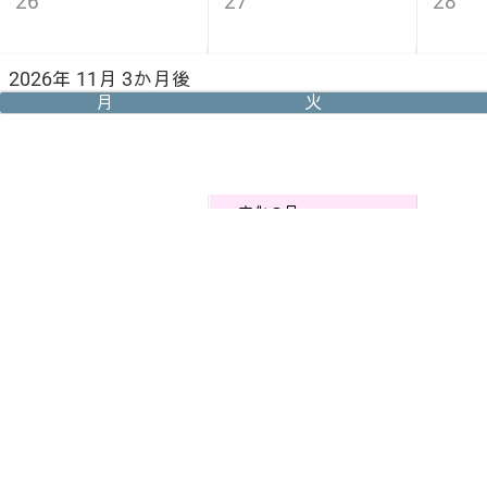
26
27
28
2026年 11月 3か月後
月
火
文化の日
2
3
4
9
10
11
16
17
18
勤労感謝の日
23
24
25