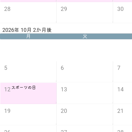
28
29
30
2026年 10月 2か月後
月
火
5
6
7
スポーツの日
12
13
14
19
20
21