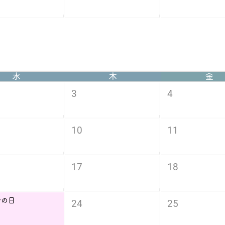
水
木
金
3
4
10
11
17
18
分の日
24
25