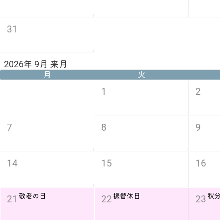
31
2026年 9月 来月
月
火
1
2
7
8
9
14
15
16
敬老の日
振替休日
秋
21
22
23