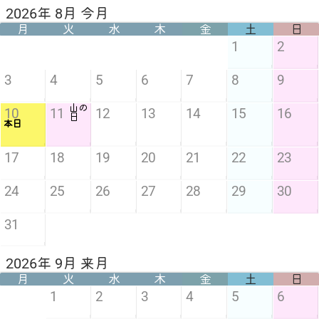
2026年 8月 今月
月
火
水
木
金
土
日
1
2
3
4
5
6
7
8
9
山の
10
11
12
13
14
15
16
日
本日
17
18
19
20
21
22
23
24
25
26
27
28
29
30
31
2026年 9月 来月
月
火
水
木
金
土
日
1
2
3
4
5
6