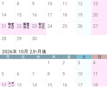
7
8
9
10
11
12
13
14
15
16
17
18
19
20
敬老
振替
秋分
21
22
23
24
25
26
27
の日
休日
の日
28
29
30
2026年 10月 2か月後
月
火
水
木
金
土
日
1
2
3
4
5
6
7
8
9
10
11
スポ
12
13
14
15
16
17
18
ーツ
の日
19
20
21
22
23
24
25