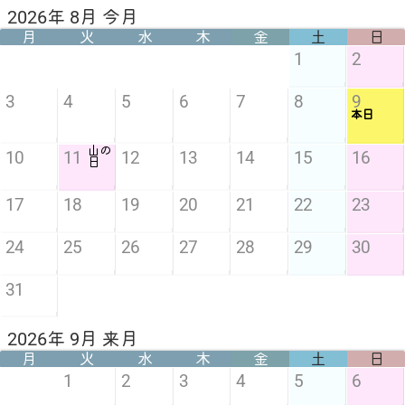
2026年 8月 今月
月
火
水
木
金
土
日
1
2
3
4
5
6
7
8
9
本日
山の
10
11
12
13
14
15
16
日
17
18
19
20
21
22
23
24
25
26
27
28
29
30
31
2026年 9月 来月
月
火
水
木
金
土
日
1
2
3
4
5
6