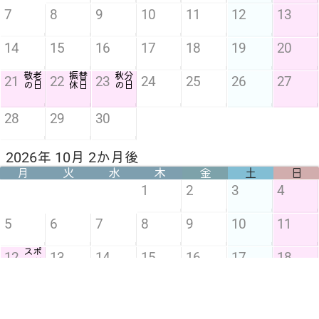
7
8
9
10
11
12
13
14
15
16
17
18
19
20
敬老
振替
秋分
21
22
23
24
25
26
27
の日
休日
の日
28
29
30
2026年 10月 2か月後
月
火
水
木
金
土
日
1
2
3
4
5
6
7
8
9
10
11
スポ
12
13
14
15
16
17
18
ーツ
の日
19
20
21
22
23
24
25