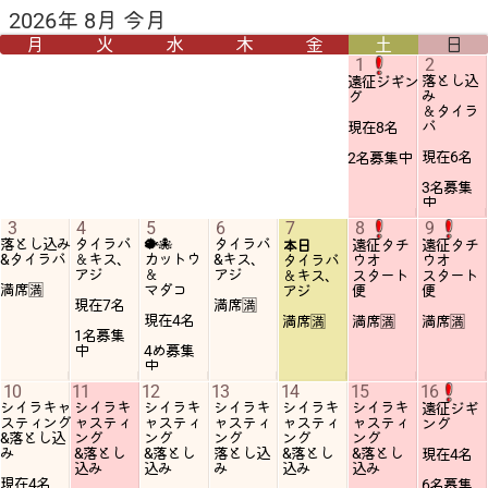
2026年 8月 今月
月
火
水
木
金
土
日
1
2
落とし込
遠征ジギン
み
グ
＆タイラ
バ
現在8名
現在6名
2名募集中
3名募集
中
3
4
5
6
7
8
9
落とし込み
タイラバ
🐡🐙
タイラバ
遠征タチ
遠征タチ
本日
&タイラバ
＆キス、
カットウ
&キス、
ウオ
ウオ
タイラバ
アジ
＆
アジ
スタート
スタート
＆キス、
満席🈵
マダコ
便
便
アジ
現在7名
満席🈵
現在4名
満席🈵
満席🈵
満席🈵
1名募集
中
4め募集
中
10
11
12
13
14
15
16
シイラキャ
シイラキ
シイラキ
シイラキ
シイラキ
シイラキ
遠征ジギ
スティング
ャスティ
ャスティ
ャスティ
ャスティ
ャスティ
ング
&落とし込
ング
ング
ング
ング
ング
み
&落とし
&落とし
落とし込
&落とし
&落とし
現在4名
込み
込み
み
込み
込み
現在4名
6名募集