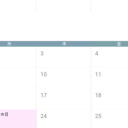
水
木
金
3
4
10
11
17
18
分の日
24
25