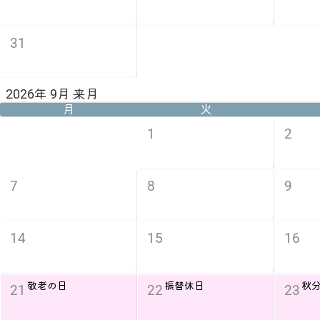
31
2026年 9月 来月
月
火
1
2
7
8
9
14
15
16
敬老の日
振替休日
秋
21
22
23