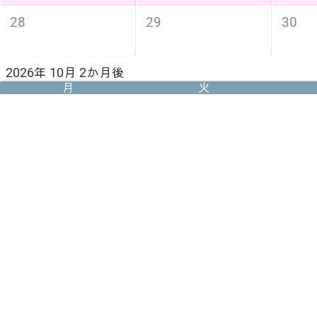
28
29
30
2026年 10月 2か月後
月
火
5
6
7
スポーツの日
12
13
14
19
20
21