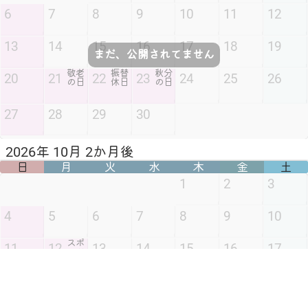
6
7
8
9
10
11
12
13
14
15
16
17
18
19
まだ、公開されてません
敬老
振替
秋分
20
21
22
23
24
25
26
の日
休日
の日
27
28
29
30
2026年 10月 2か月後
日
月
火
水
木
金
土
1
2
3
4
5
6
7
8
9
10
スポ
11
12
13
14
15
16
17
ーツ
まだ、公開されてません
の日
18
19
20
21
22
23
24