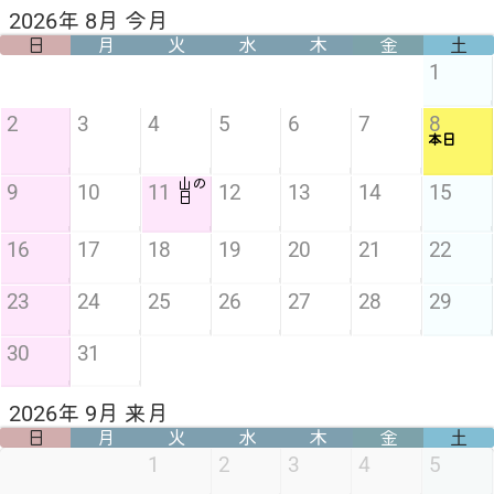
2026年 8月 今月
日
月
火
水
木
金
土
1
2
3
4
5
6
7
8
本日
山の
9
10
11
12
13
14
15
日
16
17
18
19
20
21
22
23
24
25
26
27
28
29
30
31
2026年 9月 来月
日
月
火
水
木
金
土
1
2
3
4
5