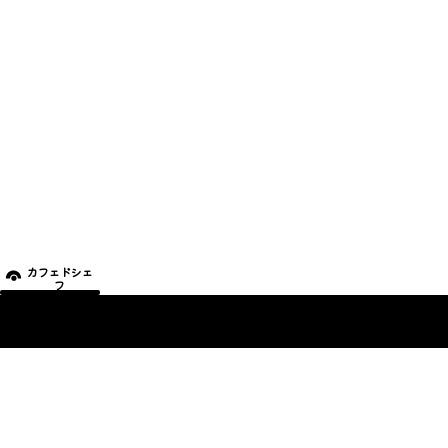
カフェドシェ
フ