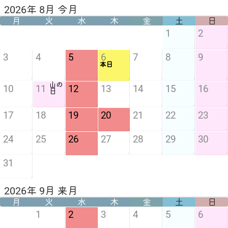
2026年 8月 今月
月
火
水
木
金
土
日
1
2
3
4
5
6
7
8
9
本日
山の
10
11
12
13
14
15
16
日
17
18
19
20
21
22
23
24
25
26
27
28
29
30
31
2026年 9月 来月
月
火
水
木
金
土
日
1
2
3
4
5
6