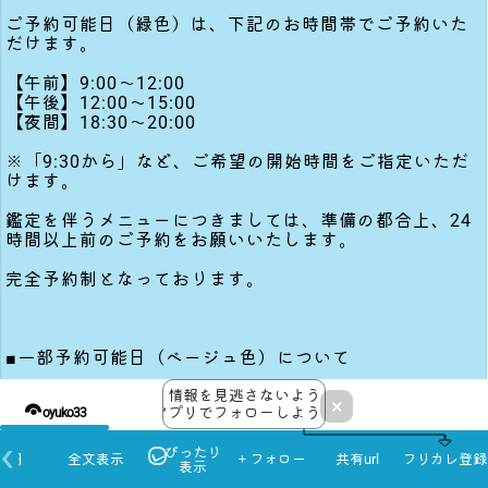
ご予約可能日（緑色）は、下記のお時間帯でご予約いた
だけます。
【午前】9:00〜12:00
【午後】12:00〜15:00
【夜間】18:30〜20:00
※「9:30から」など、ご希望の開始時間をご指定いただ
けます。
鑑定を伴うメニューにつきましては、準備の都合上、24
時間以上前のご予約をお願いいたします。
完全予約制となっております。
■一部予約可能日（ベージュ色）について
ベージュ色の日は、状況によってご予約をお受けできる
情報を見逃さないよう
×
アプリでフォローしよう！
場合があります。
・土日 → 夜のお時間でご案内できる場合があります
・平日 → 昼間のお時間でご案内できる場合があります