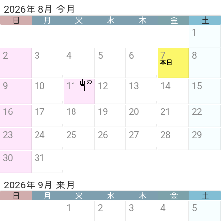
2026年 8月 今月
日
月
火
水
木
金
土
1
2
3
4
5
6
7
8
本日
山の
9
10
11
12
13
14
15
日
16
17
18
19
20
21
22
23
24
25
26
27
28
29
30
31
2026年 9月 来月
日
月
火
水
木
金
土
1
2
3
4
5