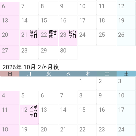
6
7
8
9
10
11
12
13
14
15
16
17
18
19
敬老
振替
秋分
20
21
22
23
24
25
26
の日
休日
の日
27
28
29
30
2026年 10月 2か月後
日
月
火
水
木
金
土
1
2
3
4
5
6
7
8
9
10
スポ
11
12
13
14
15
16
17
ーツ
の日
18
19
20
21
22
23
24