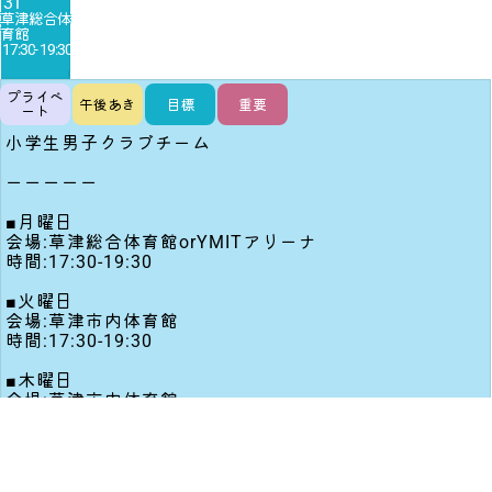
31
草津総合体
17:30
-
19:30
プライベ
午後あき
目標
重要
ート
小学生男子クラブチーム
ーーーーー
■月曜日
会場:草津総合体育館orYMITアリーナ
時間:17:30-19:30
■火曜日
会場:草津市内体育館
時間:17:30-19:30
■木曜日
会場:草津市内体育館
時間:17:30-19:30
■土曜日
会場:草津市内体育館