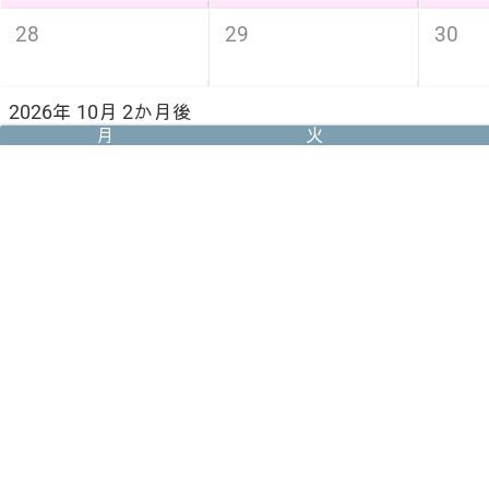
28
29
30
2026年 10月 2か月後
月
火
5
6
7
スポーツの日
12
13
14
19
20
21