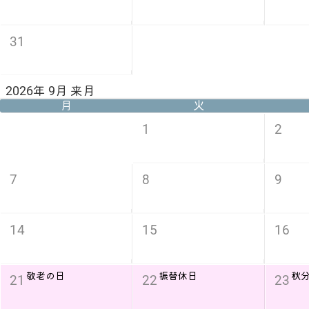
31
2026年 9月 来月
月
火
1
2
7
8
9
14
15
16
敬老の日
振替休日
秋
21
22
23