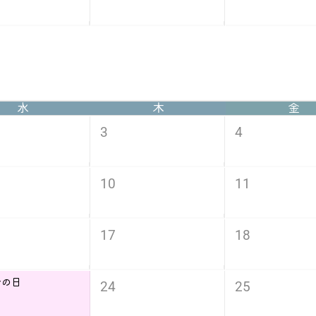
水
木
金
3
4
10
11
17
18
分の日
24
25