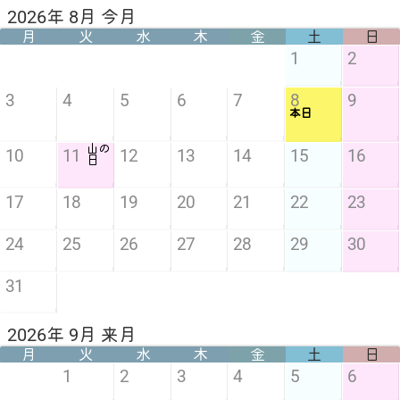
2026年 8月 今月
月
火
水
木
金
土
日
1
2
3
4
5
6
7
8
9
本日
山の
10
11
12
13
14
15
16
日
17
18
19
20
21
22
23
24
25
26
27
28
29
30
31
2026年 9月 来月
月
火
水
木
金
土
日
1
2
3
4
5
6