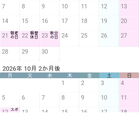
7
8
9
10
11
12
13
14
15
16
17
18
19
20
敬老
振替
秋分
21
22
23
24
25
26
27
の日
休日
の日
28
29
30
2026年 10月 2か月後
月
火
水
木
金
土
日
1
2
3
4
5
6
7
8
9
10
11
スポ
12
13
14
15
16
17
18
ーツ
の日
19
20
21
22
23
24
25