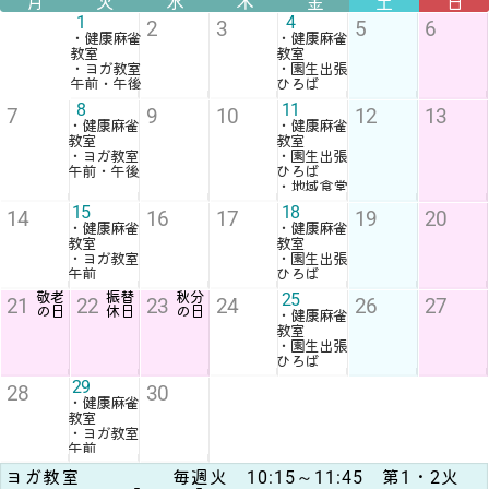
月
火
水
木
金
土
日
1
4
2
3
5
6
・健康麻雀
・健康麻雀
教室
教室
・ヨガ教室
・園生出張
午前・午後
ひろば
8
11
7
9
10
12
13
・健康麻雀
・健康麻雀
教室
教室
・ヨガ教室
・園生出張
午前・午後
ひろば
・地域食堂
15
18
14
16
17
19
20
・健康麻雀
・健康麻雀
教室
教室
・ヨガ教室
・園生出張
午前
ひろば
敬老
振替
秋分
25
21
22
23
24
26
27
の日
休日
の日
・健康麻雀
教室
・園生出張
ひろば
29
28
30
・健康麻雀
教室
・ヨガ教室
午前
ヨガ教室 毎週火 10:15～11:45 第1・2火