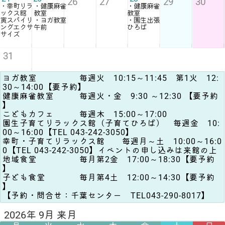
26
27
29
30
・幸町リラ
・健康麻雀
・健康麻雀
ックス館
教室
教室
寅スパイリ
・ヨガ教室
・園生出張
ングエクサ
午前
ひろば
サイズ
31
ヨガ教室 毎週火 10:15～11:45 第1火 12:
30～14:00【要予約】
健康麻雀教室 毎週火・金 9:30 ～12:30 【要予約
】
こどもカフェ 毎週木 15:00～17:00
園生子育てリラックス館（子育てひろば） 毎週金 10:
00～16:00【TEL 043-242-3050】
幸町・子育てリラックス館 毎週月～土 10:00～16:0
0【TEL 043-242-3050】イベントの申し込みは来館の上
地域食堂 毎月第2金 17:00～18:30【要予約
】
子ども食堂 毎月第4土 12:00～14:30【要予約
】
【予約・問合せ：千葉センター TEL043-290-8017】
2026年 9月 来月