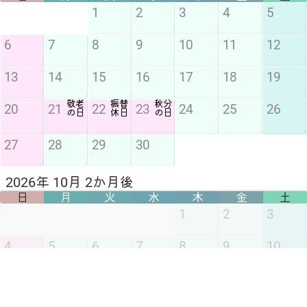
1
2
3
4
5
6
7
8
9
10
11
12
13
14
15
16
17
18
19
敬老
振替
秋分
20
21
22
23
24
25
26
の日
休日
の日
27
28
29
30
2026年 10月 2か月後
日
月
火
水
木
金
土
1
2
3
4
5
6
7
8
9
10
スポ
11
12
13
14
15
16
17
ーツ
まだ、公開されてません
の日