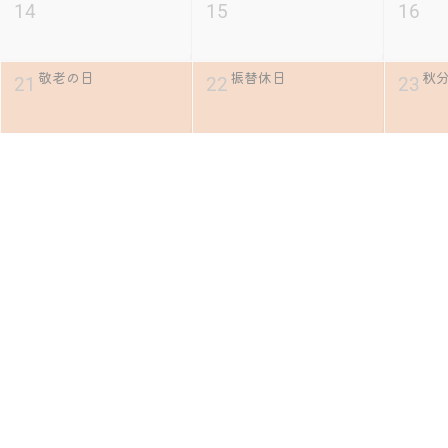
14
15
16
敬老の日
振替休日
秋
21
22
23
28
29
30
2026年 10月 2か月後
月
火
5
6
7
スポーツの日
12
13
14