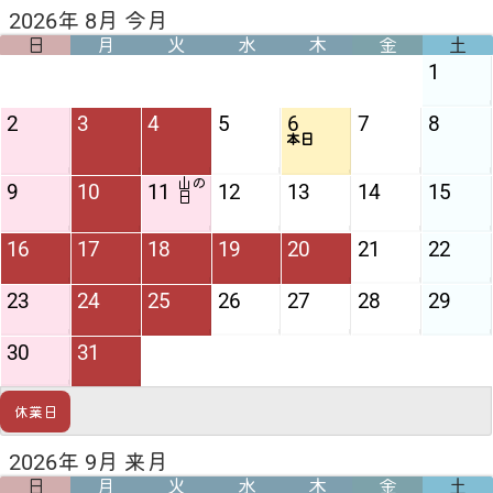
2026年 8月 今月
日
月
火
水
木
金
土
1
2
3
4
5
6
7
8
本日
山の
9
10
11
12
13
14
15
日
16
17
18
19
20
21
22
23
24
25
26
27
28
29
30
31
休業日
2026年 9月 来月
日
月
火
水
木
金
土