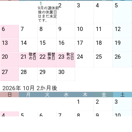
1
2
3
4
5
9月の連休前
後の休業日
はまだ未定
です。
6
7
8
9
10
11
12
13
14
15
16
17
18
19
敬老
振替
秋分
20
21
22
23
24
25
26
の日
休日
の日
27
28
29
30
2026年 10月 2か月後
日
月
火
水
木
金
土
1
2
3
4
5
6
7
8
9
10
スポ
11
12
13
14
15
16
17
ーツ