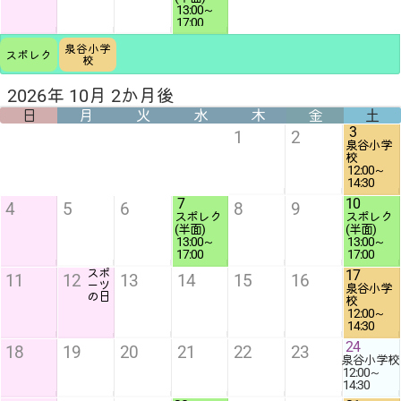
13:00
17:00
泉谷小学
スポレク
校
2026年 10月 2か月後
日
月
火
水
木
金
土
3
1
2
泉谷小学
12:00
14:30
7
10
4
5
6
8
9
スポレク
スポレク
13:00
13:00
17:00
17:00
スポ
17
11
12
13
14
15
16
ーツ
泉谷小学
の日
12:00
14:30
24
18
19
20
21
22
23
12:00
14:30