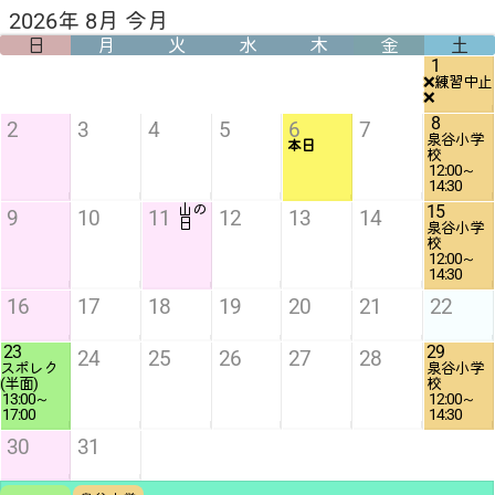
2026年 8月 今月
日
月
火
水
木
金
土
1
❌️練習中止
❌️
8
2
3
4
5
6
7
泉谷小学
本日
12:00
14:30
山の
15
9
10
11
12
13
14
日
泉谷小学
12:00
14:30
16
17
18
19
20
21
22
23
29
24
25
26
27
28
スポレク
泉谷小学
13:00
12:00
17:00
14:30
30
31