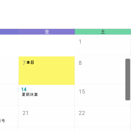
金
土
1
7
8
本日
14
15
夏期休業
21
22
月号