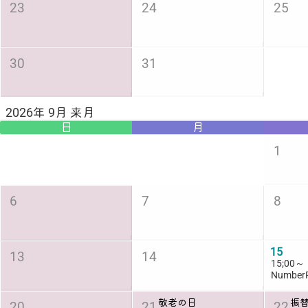
23
24
25
30
31
2026年 9月 来月
日
月
1
6
7
8
15
13
14
15;00～
Number
敬老の日
振
20
21
22