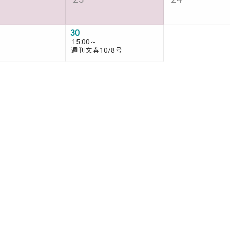
30
15:00
～
週刊文春10/8号
火
水
木
1
7
8
14
15
21
22