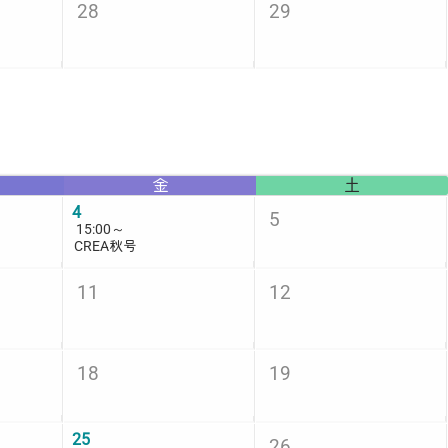
28
29
金
土
4
5
15:00
～
CREA秋号
11
12
18
19
号
25
26