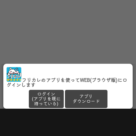
フリカレのアプリを使ってWEB(ブラウザ版)にロ
グインします
ログイン
アプリ
(アプリを既に
ダウンロード
持っている)