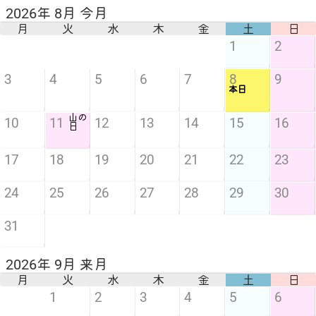
2026年 8月 今月
月
火
水
木
金
土
日
1
2
3
4
5
6
7
8
9
本日
山の
10
11
12
13
14
15
16
日
17
18
19
20
21
22
23
24
25
26
27
28
29
30
31
2026年 9月 来月
月
火
水
木
金
土
日
1
2
3
4
5
6