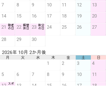
7
8
9
10
11
12
13
14
15
16
17
18
19
20
敬老
振替
秋分
21
22
23
24
25
26
27
の日
休日
の日
28
29
30
2026年 10月 2か月後
月
火
水
木
金
土
日
1
2
3
4
5
6
7
8
9
10
11
スポ
12
13
14
15
16
17
18
ーツ
の日
19
20
21
22
23
24
25