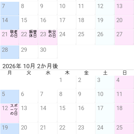
7
8
9
10
11
12
13
14
15
16
17
18
19
20
敬老
振替
秋分
21
22
23
24
25
26
27
の日
休日
の日
28
29
30
2026年 10月 2か月後
月
火
水
木
金
土
日
1
2
3
4
5
6
7
8
9
10
11
スポ
12
13
14
15
16
17
18
ーツ
の日
19
20
21
22
23
24
25