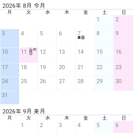
2026年 8月 今月
月
火
水
木
金
土
日
1
2
3
4
5
6
7
8
9
本日
山の
10
11
12
13
14
15
16
日
17
18
19
20
21
22
23
24
25
26
27
28
29
30
31
2026年 9月 来月
月
火
水
木
金
土
日
1
2
3
4
5
6