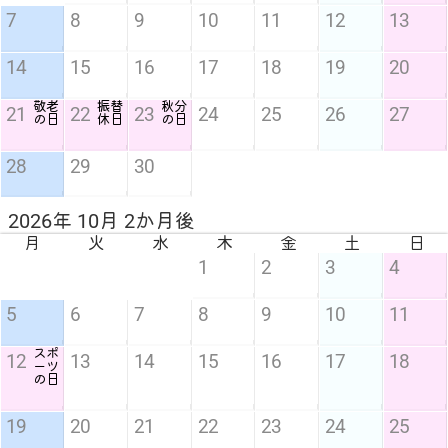
7
8
9
10
11
12
13
14
15
16
17
18
19
20
敬老
振替
秋分
21
22
23
24
25
26
27
の日
休日
の日
28
29
30
2026年 10月 2か月後
月
火
水
木
金
土
日
1
2
3
4
5
6
7
8
9
10
11
スポ
12
13
14
15
16
17
18
ーツ
の日
19
20
21
22
23
24
25