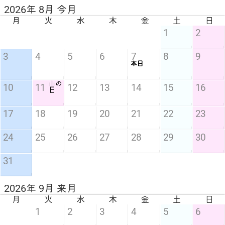
2026年 8月 今月
月
火
水
木
金
土
日
1
2
3
4
5
6
7
8
9
本日
山の
10
11
12
13
14
15
16
日
17
18
19
20
21
22
23
24
25
26
27
28
29
30
31
2026年 9月 来月
月
火
水
木
金
土
日
1
2
3
4
5
6