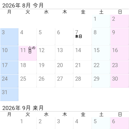
2026年 8月 今月
月
火
水
木
金
土
日
1
2
3
4
5
6
7
8
9
本日
山の
10
11
12
13
14
15
16
日
17
18
19
20
21
22
23
24
25
26
27
28
29
30
31
2026年 9月 来月
月
火
水
木
金
土
日
1
2
3
4
5
6