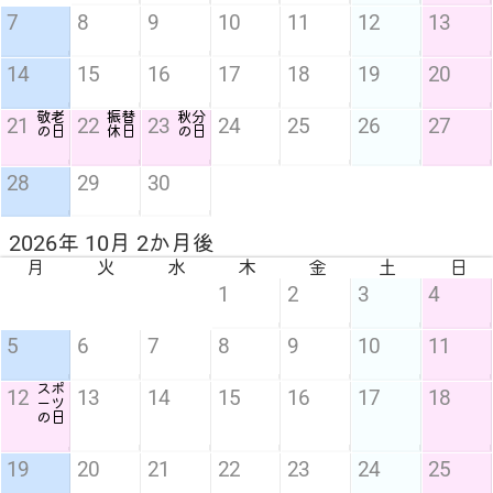
7
8
9
10
11
12
13
14
15
16
17
18
19
20
敬老
振替
秋分
21
22
23
24
25
26
27
の日
休日
の日
28
29
30
2026年 10月 2か月後
月
火
水
木
金
土
日
1
2
3
4
5
6
7
8
9
10
11
スポ
12
13
14
15
16
17
18
ーツ
の日
19
20
21
22
23
24
25