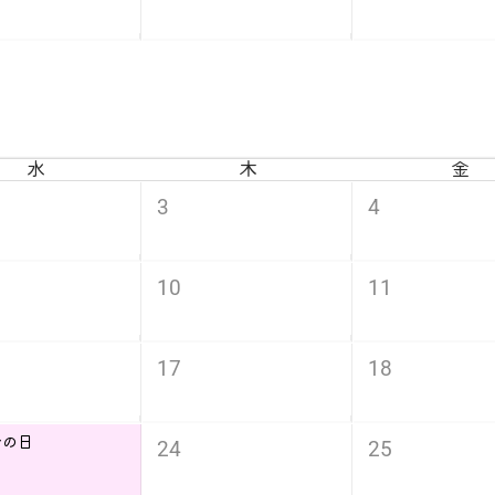
水
木
金
3
4
10
11
17
18
分の日
24
25