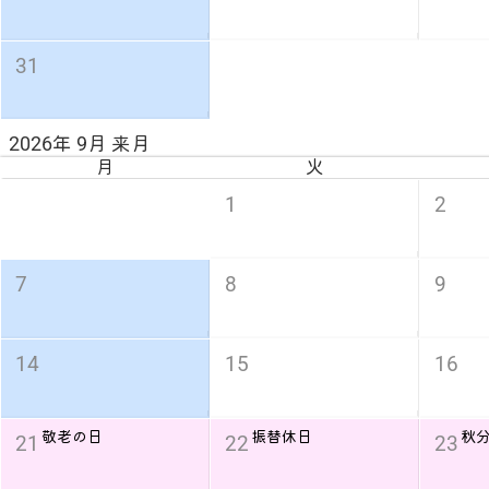
31
2026年 9月 来月
月
火
1
2
7
8
9
14
15
16
敬老の日
振替休日
秋
21
22
23