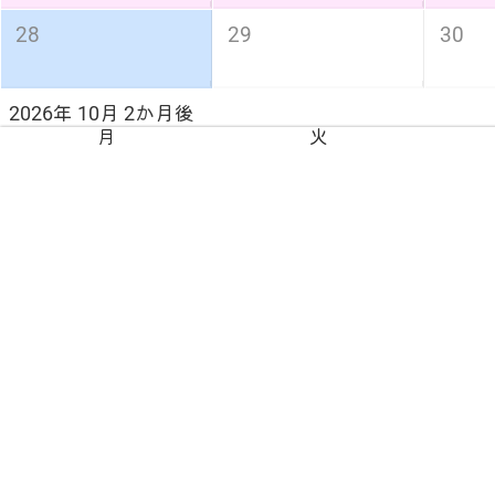
28
29
30
2026年 10月 2か月後
月
火
5
6
7
スポーツの日
12
13
14
19
20
21