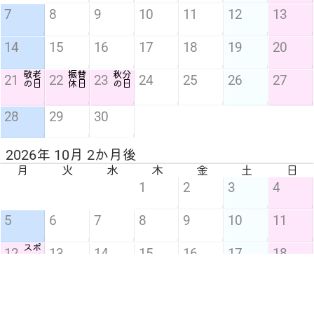
7
8
9
10
11
12
13
14
15
16
17
18
19
20
敬老
振替
秋分
21
22
23
24
25
26
27
の日
休日
の日
28
29
30
2026年 10月 2か月後
月
火
水
木
金
土
日
1
2
3
4
5
6
7
8
9
10
11
スポ
12
13
14
15
16
17
18
ーツ
の日
19
20
21
22
23
24
25