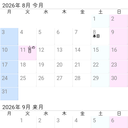
2026年 8月 今月
月
火
水
木
金
土
日
1
2
3
4
5
6
7
8
9
本日
山の
10
11
12
13
14
15
16
日
17
18
19
20
21
22
23
24
25
26
27
28
29
30
31
2026年 9月 来月
月
火
水
木
金
土
日
1
2
3
4
5
6