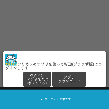
フリカレのアプリを使ってWEB(ブラウザ版)にロ
グインします
ログイン
アプリ
(アプリを既に
ダウンロード
持っている)
ローディング中です