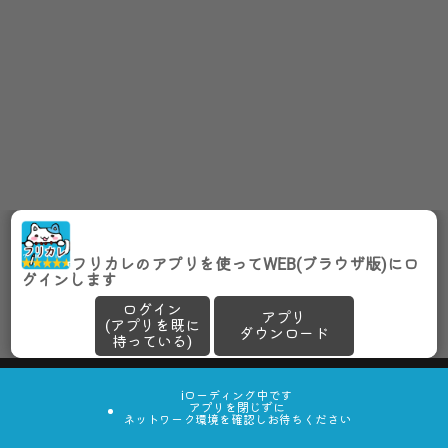
フリカレのアプリを使ってWEB(ブラウザ版)にロ
グインします
ログイン
アプリ
(アプリを既に
ダウンロード
持っている)
iローディング中です
アプリを閉じずに
ネットワーク環境を確認しお待ちください